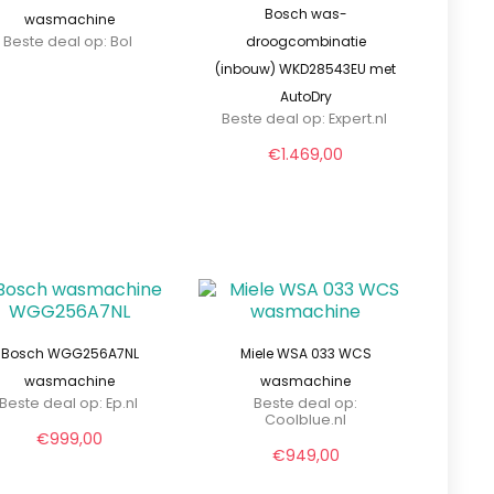
Bosch was-
wasmachine
Beste deal op:
Bol
droogcombinatie
(inbouw) WKD28543EU met
AutoDry
Beste deal op:
expert.nl
€
1.469,00
Bosch WGG256A7NL
Miele WSA 033 WCS
wasmachine
wasmachine
Beste deal op:
ep.nl
Beste deal op:
coolblue.nl
€
999,00
€
949,00