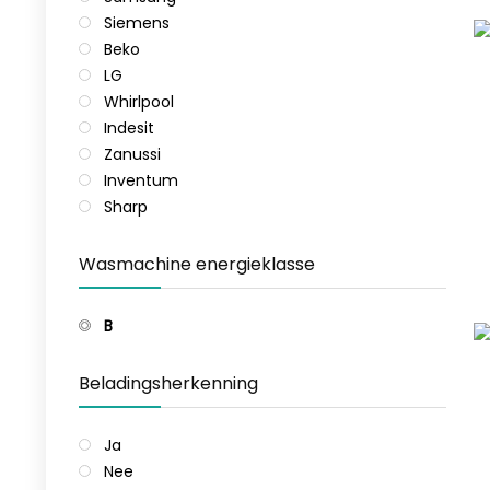
Siemens
Beko
LG
Whirlpool
Indesit
Zanussi
Inventum
Sharp
Wasmachine energieklasse
B
Beladingsherkenning
Ja
Nee