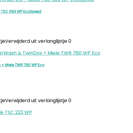
e TSC 563 WP EcoSpeed
tje
Verwijderd uit verlanglijstje
0
+ Miele TWR 780 WP Eco
tje
Verwijderd uit verlanglijstje
0