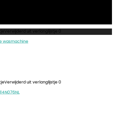
tje
Verwijderd uit verlanglijstje
0
tje
Verwijderd uit verlanglijstje
0