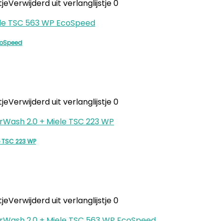
tje
Verwijderd uit verlanglijstje
0
coSpeed
tje
Verwijderd uit verlanglijstje
0
e TSC 223 WP
tje
Verwijderd uit verlanglijstje
0