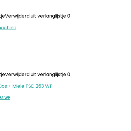
tje
Verwijderd uit verlanglijstje
0
tje
Verwijderd uit verlanglijstje
0
63 WP