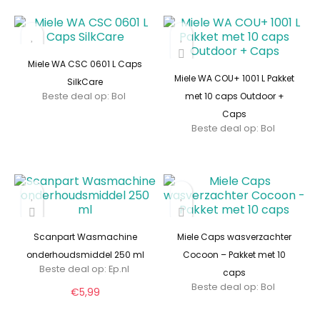
Miele WA CSC 0601 L Caps
Miele WA COU+ 1001 L Pakket
SilkCare
Beste deal op:
Bol
met 10 caps Outdoor +
Caps
Beste deal op:
Bol
Scanpart Wasmachine
Miele Caps wasverzachter
onderhoudsmiddel 250 ml
Cocoon – Pakket met 10
Beste deal op:
ep.nl
caps
Beste deal op:
Bol
€
5,99